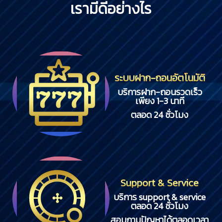
เรามีดีอย่างไร
ระบบฝาก-ถอนอัตโนมัติ
บริการฝาก-ถอนรวดเร็ว
เพียง 1-3 นาที
ตลอด 24 ชั่วโมง
Support & Service
บริการ support & service
ตลอด 24 ชั่วโมง
สอบถามปัญหาได้ตลอดเวลา