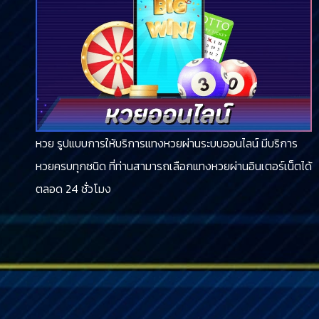
หวย รูปแบบการให้บริการแทงหวยผ่านระบบออนไลน์ มีบริการ
หวยครบทุกชนิด ที่ท่านสามารถเลือกแทงหวยผ่านอินเตอร์เน็ตได้
ตลอด 24 ชั่วโมง