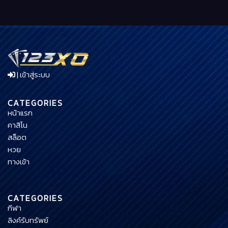
| เข้าสู่ระบบ
CATEGORIES
หน้าแรก
คาสิโน
สล็อต
หวย
ทางเข้า
CATEGORIES
กีฬา
ลิงค์รับทรัพย์