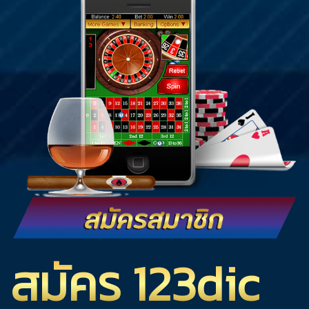
สมัคร 123dic