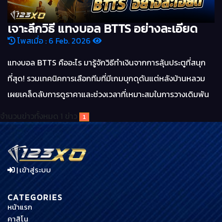
เจาะลึกวิธี แทงบอล BTTS อย่างละเอียด
โพสเมื่อ : 6 Feb. 2026
แทงบอล BTTS คืออะไร มารู้จักวิธีทำเงินจากการลุ้นประตูที่สนุก
ที่สุด! รวมเทคนิคการเลือกทีมที่มีเกมบุกดุดันแต่หลังบ้านหลวม
เผยเคล็ดลับการดูราคาและช่วงเวลาที่เหมาะสมในการวางเดิมพัน
จำนวนข่าวทั้งหมด 1 ข่าว
1
| เข้าสู่ระบบ
CATEGORIES
หน้าแรก
คาสิโน