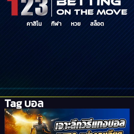
เข้า
ดาวน์โหลด
คาสิโน
กีฬา
หวย
สล็อต
ลิ้ง
รับ
ทรัพย์
สมัคร
สมาชิก
Tag บอล
ติดต่อ
เรา