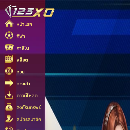
หน้าแรก
กีฬา
คาสิโน
สล็อต
หวย
ทางเข้า
ดาวน์โหลด
ลิงก์รับทรัพย์
สมัครสมาชิก