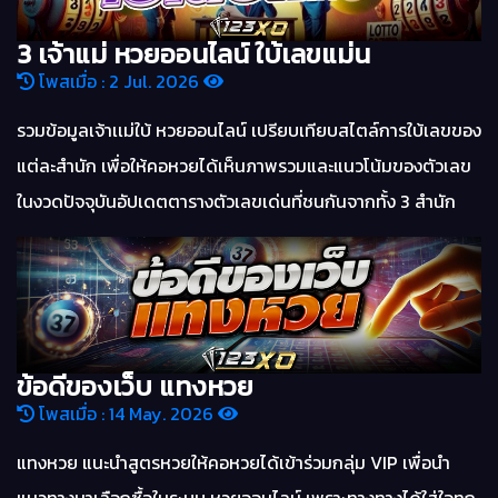
3 เจ้าแม่ หวยออนไลน์ ใบ้เลขแม่น
โพสเมื่อ : 2 Jul. 2026
รวมข้อมูลเจ้าเเม่ใบ้ หวยออนไลน์ เปรียบเทียบสไตล์การใบ้เลขของ
แต่ละสำนัก เพื่อให้คอหวยได้เห็นภาพรวมและแนวโน้มของตัวเลข
ในงวดปัจจุบันอัปเดตตารางตัวเลขเด่นที่ชนกันจากทั้ง 3 สำนัก
ข้อดีของเว็บ แทงหวย
โพสเมื่อ : 14 May. 2026
แทงหวย แนะนำสูตรหวยให้คอหวยได้เข้าร่วมกลุ่ม VIP เพื่อนำ
แนวทางมาเลือกซื้อในระบบ หวยออนไลน์ เพราะทางทางได้ใส่ใจทุก