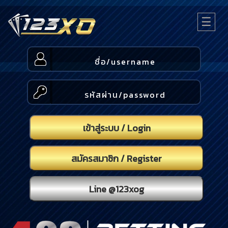
☰
หน้า
แรก
กีฬา
คา
เข้าสู่ระบบ / Login
สิโน
สมัครสมาชิก / Register
สล็อต
หวย
Line @123xog
ทาง