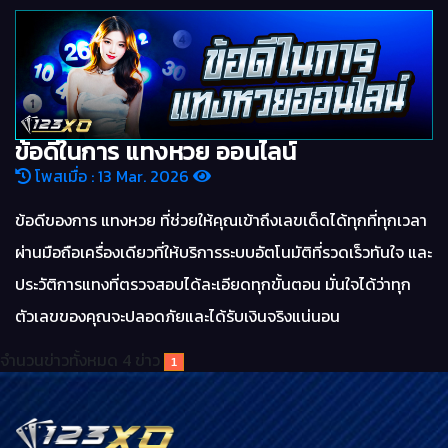
ข้อดีในการ แทงหวย ออนไลน์
โพสเมื่อ : 13 Mar. 2026
ข้อดีของการ แทงหวย ที่ช่วยให้คุณเข้าถึงเลขเด็ดได้ทุกที่ทุกเวลา
ผ่านมือถือเครื่องเดียวที่ให้บริการระบบอัตโนมัติที่รวดเร็วทันใจ และ
ประวัติการแทงที่ตรวจสอบได้ละเอียดทุกขั้นตอน มั่นใจได้ว่าทุก
ตัวเลขของคุณจะปลอดภัยและได้รับเงินจริงแน่นอน
จำนวนข่าวทั้งหมด 4 ข่าว
1