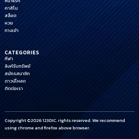
หน้าแรก
คาสิโน
สล็อต
หวย
ทางเข้า
CATEGORIES
กีฬา
ลิงค์รับทรัพย์
สมัครสมาชิก
ดาวน์โหลด
ติดต่อเรา
Copyright ©
2026 123DIC. rights reserved. We recommend
using chrome and firefox above browser.