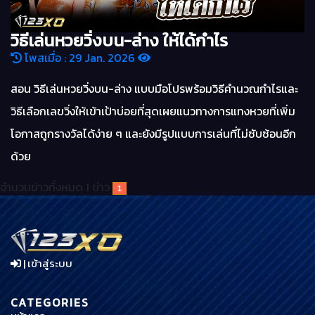
วิธีเล่นหวยวิ่งบน-ล่าง ให้ได้กำไร
โพสเมื่อ : 29 Jan. 2026
สอน วิธีเล่นหวยวิ่งบน-ล่าง แบบมือโปรพร้อมวิธีคำนวณกำไรและ
วิธีเลือกเลขวิ่งให้เข้าเป้าบ่อยที่สุดเผยแนวทางการแทงหวยที่เพิ่ม
โอกาสถูกรางวัลได้ง่าย ๆ และยังมีรูปแบบการเล่นที่ไม่ซับซ้อนอีก
ด้วย
จำนวนข่าวทั้งหมด 1 ข่าว
1
| เข้าสู่ระบบ
CATEGORIES