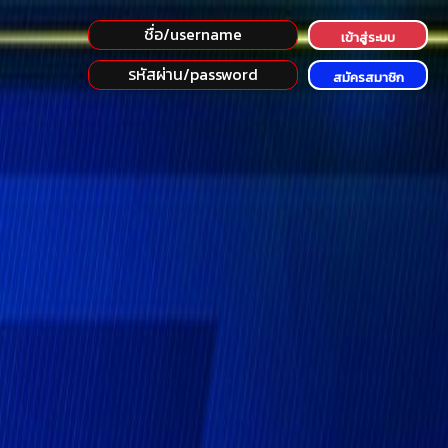
เข้าสู่ระบบ
สมัครสมาชิก