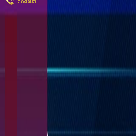
ติดต่อเรา