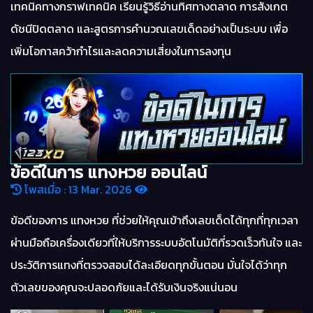
เทคนิคทางกราฟเทคนิค เรียนรู้วิธีอ่านทิศทางตลาด การสังเกต
ดัชนีปิดตลาด และสูตรการคำนวณเลขเด็ดอย่างเป็นระบบ เพื่อ
เพิ่มโอกาสคว้ากำไรและลดความเสี่ยงในการลงทุน
ข้อดีในการ แทงหวย ออนไลน์
โพสเมื่อ : 13 Mar. 2026
ข้อดีของการ แทงหวย ที่ช่วยให้คุณเข้าถึงเลขเด็ดได้ทุกที่ทุกเวลา
ผ่านมือถือเครื่องเดียวที่ให้บริการระบบอัตโนมัติที่รวดเร็วทันใจ และ
ประวัติการแทงที่ตรวจสอบได้ละเอียดทุกขั้นตอน มั่นใจได้ว่าทุก
ตัวเลขของคุณจะปลอดภัยและได้รับเงินจริงแน่นอน