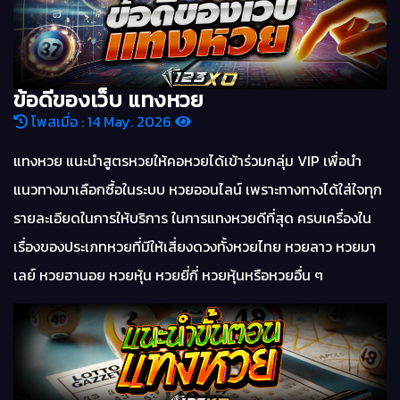
ข้อดีของเว็บ แทงหวย
โพสเมื่อ : 14 May. 2026
แทงหวย แนะนำสูตรหวยให้คอหวยได้เข้าร่วมกลุ่ม VIP เพื่อนำ
แนวทางมาเลือกซื้อในระบบ หวยออนไลน์ เพราะทางทางได้ใส่ใจทุก
รายละเอียดในการให้บริการ ในการแทงหวยดีที่สุด ครบเครื่องใน
เรื่องของประเภทหวยที่มีให้เสี่ยงดวงทั้งหวยไทย หวยลาว หวยมา
เลย์ หวยฮานอย หวยหุ้น หวยยี่กี่ หวยหุ้นหรือหวยอื่น ๆ