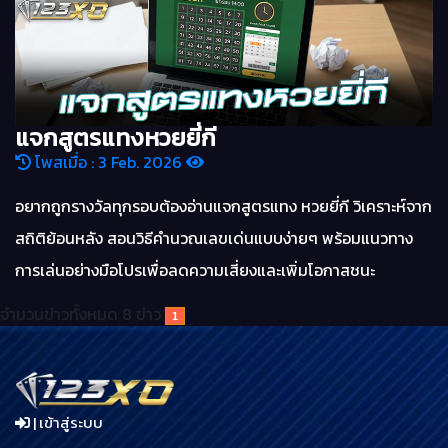
แจกสูตรแทงหวยยี่กี
โพสเมื่อ : 3 Feb. 2026
อยากถูกรางวัลทุกรอบต้องอ่านแจกสูตรแทง หวยยี่กี วิเคราะห์จาก
สถิติย้อนหลัง สอนวิธีคำนวณเลขเด่นแบบง่ายๆ พร้อมแนวทาง
การเล่นอย่างมือโปรเพื่อลดความเสี่ยงและเพิ่มโอกาสชนะ
จำนวนข่าวทั้งหมด 8 ข่าว
1
| เข้าสู่ระบบ