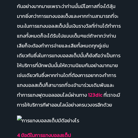
กันอย่างมากมายเพราะว่าท่านนั้นมีโอกาสที่จะได้ลุ้น
มากยิ่งกว่าการแทงบอลเต็งและหากท่านสามารถที่จะ
ชนะในการแทงบอลสเต็ปนั้นเงินรางวัลที่ท่านได้ทำการ
แทงทั้งหมดก็จะได้รับไปแบบเต็มๆแต่ถ้าหากว่าท่าน
เสียก็จะต้องทำการจ่ายและเสียทั้งหมดทุกคู่เช่น
เดียวกันซึ่งในการแทงบอลสเต็ปนั้นก็ยังถือว่าเป็นการ
ให้บริการที่นักพนันนั้นให้ความนิยมกันอย่างมากมาย
เช่นเดียวกันซึ่งหากท่านใดที่ต้องการอยากจะทำการ
แทงบอลสเต็ปก็สามารถที่จะเข้ามาร่วมเดิมพันและ
ทำการแทงฟุตบอลออนไลน์ผ่านทาง
123dic
ที่เราจะมี
การให้บริการกีฬาออนไลน์อย่างครบวงจรอีกด้วย
4
ข้อดีในการแทงบอลสเต็ป