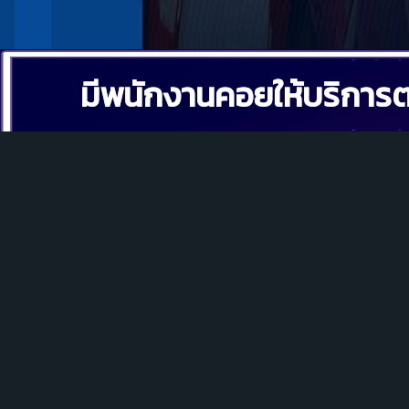
มีพนักงานคอยให้บริการต
ถูกหวยบ่อยเพราะอะ
โพสเมื่อ : 4 Aug. 2024
612
บางคนเล่นหวยแทงหวยมาตลอดชีวิตแต่ไม่เคยถูกหว