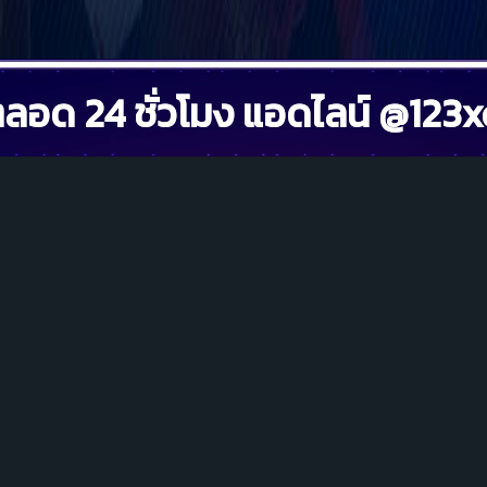
ลอด 24 ชั่วโมง แอดไลน์ @123
ไร
ยเลยก็มีและบางคนก็มีการเล่นหวยแทงหวยมาเรื่อยเรื่อยก็ถูกบ้างไม