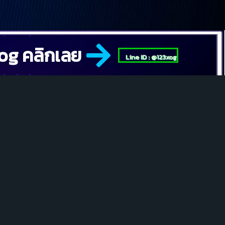
xog คลิกเลย
Line ID : @123xog
ค่ายเกมชั้นนำกับระบบการทำงานที่มีสิ่งอำนวย