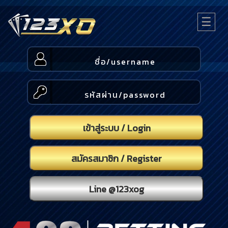
☰
หน้า
แรก
กีฬา
คา
เข้าสู่ระบบ / Login
สิโน
สมัครสมาชิก / Register
สล็อต
หวย
Line @123xog
ทาง