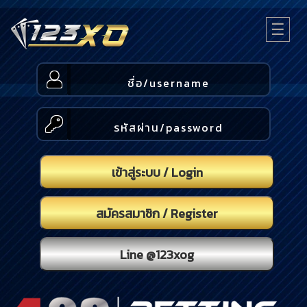
☰
หน้า
แรก
กีฬา
คา
เข้าสู่ระบบ / Login
สิโน
สมัครสมาชิก / Register
สล็อต
หวย
Line @123xog
ทาง