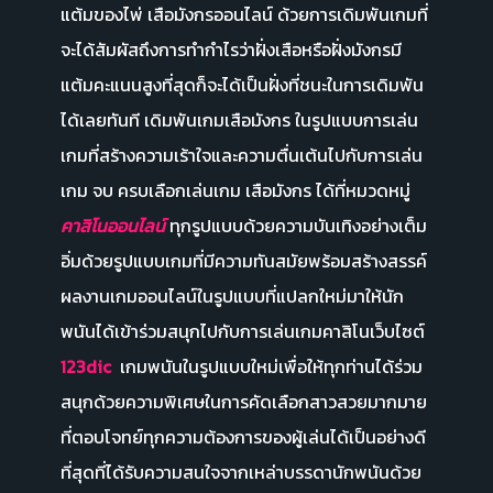
แต้มของไพ่ เสือมังกรออนไลน์ ด้วยการเดิมพันเกมที่
จะได้สัมผัสถึงการทำกำไรว่าฝั่งเสือหรือฝั่งมังกรมี
แต้มคะแนนสูงที่สุดก็จะได้เป็นฝั่งที่ชนะในการเดิมพัน
ได้เลยทันที เดิมพันเกมเสือมังกร ในรูปแบบการเล่น
เกมที่สร้างความเร้าใจและความตื่นเต้นไปกับการเล่น
เกม จบ ครบเลือกเล่นเกม เสือมังกร ได้ที่หมวดหมู่
คาสิโนออนไลน์
ทุกรูปแบบด้วยความบันเทิงอย่างเต็ม
อิ่มด้วยรูปแบบเกมที่มีความทันสมัยพร้อมสร้างสรรค์
ผลงานเกมออนไลน์ในรูปแบบที่แปลกใหม่มาให้นัก
พนันได้เข้าร่วมสนุกไปกับการเล่นเกมคาสิโนเว็บไซต์
123
dic
เกมพนันในรูปแบบใหม่เพื่อให้ทุกท่านได้ร่วม
สนุกด้วยความพิเศษในการคัดเลือกสาวสวยมากมาย
ที่ตอบโจทย์ทุกความต้องการของผู้เล่นได้เป็นอย่างดี
ที่สุดที่ได้รับความสนใจจากเหล่าบรรดานักพนันด้วย