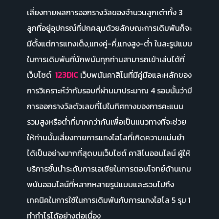
เสี่ยงทายผลการออกรางวัลของจำนวนลูกเต๋าทั้ง 3
ลูกที่อยู่อุปกรณ์ที่ปกคลุมด้วยลักษณะการเดิมพันก็จะ
มีตั้งแต่การแทงเต็ง,แทงคู่-คี่,แทงสูง-ต่ำ ในละรูปแบบ
ในการเดิมพันที่นักพนันทุกท่านสามารถเข้าเล่นได้ที่
เว็บไซต์
123DIC
เว็บพนันคาสิโนที่มีคู่มือและหลักของ
การวิเคราะห์ว่ากับรอบที่ผ่านมาประมาณ 4 รอบนั้นว่ามี
การออกรางวัลตัวเลขที่ไปในทิศทางของการคะแนน
รวมสูงหรือต่ำที่มากกว่ากันเพื่อเป็นแนวทางที่จะช่วย
ให้ท่านนั้นเสี่ยงทายการแทงไฮโลที่เกิดความแม่นยำ
ได้เป็นอย่างมากที่สุดบนเว็บไซต์ คาสิโนออนไลน์ ผู้ให้
บริการชั้นนำระดับการเอเชียในการตอบโจทย์ด้านเกม
พนันออนไลน์ที่หลากหลายรูปแบบและรวบไปถึง
เทคนิคในการใช้ในการเดิมพันกับการแทงไฮโล 5 รุม 1
ทำกำไรได้อย่างต่อเนื่อง