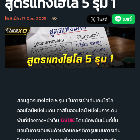
สูตรแทงไฮโล 5 รุม 1
โพสเมื่อ : 17 Dec. 2025
สอนสูตรแทงไฮโล 5 รุม 1 ในการเข้าเล่นเกมไฮโล
ออนไลน์หนึ่งในเกม คาสิโนออนไลน์ หนึ่งในการเดิม
พันที่ช่องทางหน้าเว็บ
123DIC
โดยนักพนันเป็นที่ชื่น
ชอบในการเดิมพันด้วยลักษณะกติการูปแบบการเล่น