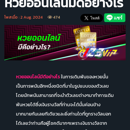
หวยออนไลน์มีดีอย่างไร
โพสเมื่อ : 2 Aug. 2024
474
หวยออนไลน์มีดีอย่างไร
ในการเดิมพันของหวยนั้น
เป็นการพนันอีกหนึ่งชนิดที่มาในรูปแบบของตัวเลข
โดยนักพนันสามารถที่จะนำตัวเลขต่างๆมาทำการเดิม
พันหวยได้ซึ่งเงินรางวัลที่ท่านจะได้นั้นค่อนข้าง
มากมายกันเลยทีเดียวและยิ่งท่านใดที่ถูกรางวัลบอก
ได้เลยว่าท่านคือผู้โชคดีมากๆเพราะเงินรางวัลจาก