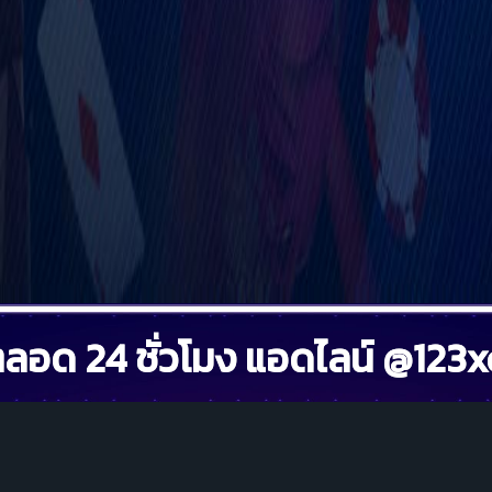
ลอด 24 ชั่วโมง แอดไลน์ @123