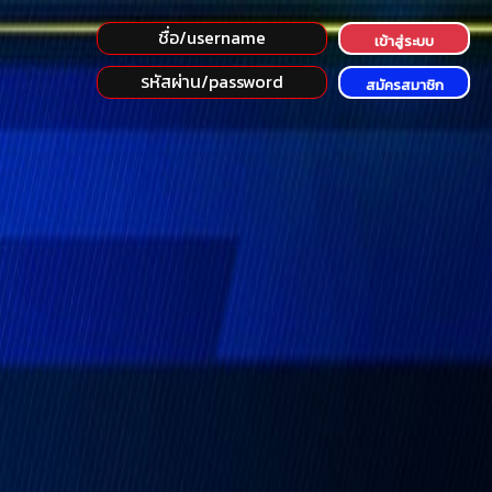
เข้าสู่ระบบ
สมัครสมาชิก