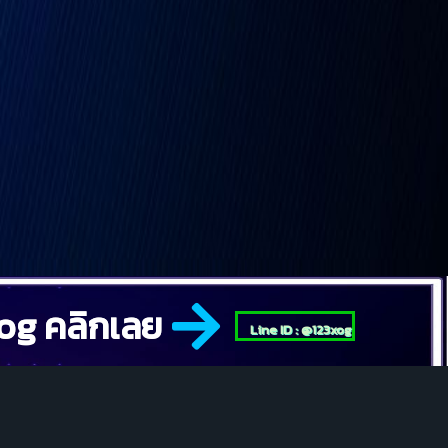
xog คลิกเลย
Line ID : @123xog