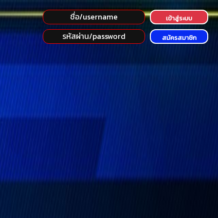
เข้าสู่ระบบ
สมัครสมาชิก