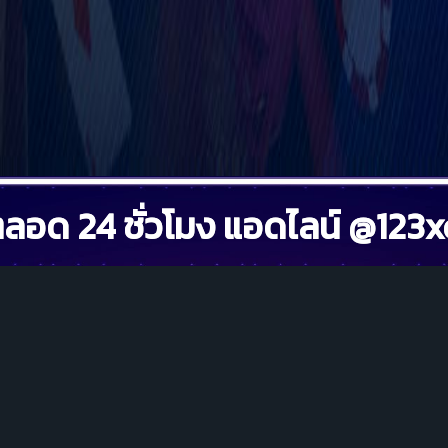
ลอด 24 ชั่วโมง แอดไลน์ @123
ห้มีกำไร