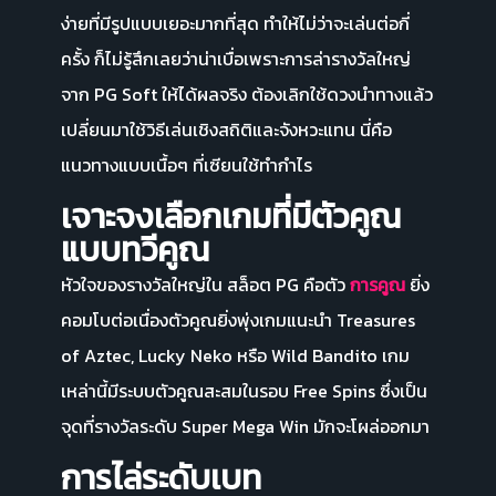
ง่ายที่มีรูปแบบเยอะมากที่สุด ทำให้ไม่ว่าจะเล่นต่อกี่
ครั้ง ก็ไม่รู้สึกเลยว่าน่าเบื่อเพราะการล่ารางวัลใหญ่
จาก PG Soft ให้ได้ผลจริง ต้องเลิกใช้ดวงนำทางแล้ว
เปลี่ยนมาใช้วิธีเล่นเชิงสถิติและจังหวะแทน นี่คือ
แนวทางแบบเนื้อๆ ที่เซียนใช้ทำกำไร
เจาะจงเลือกเกมที่มีตัวคูณ
แบบทวีคูณ
หัวใจของรางวัลใหญ่ใน สล็อต PG คือตัว
การคูณ
ยิ่ง
คอมโบต่อเนื่องตัวคูณยิ่งพุ่งเกมแนะนำ Treasures
of Aztec, Lucky Neko หรือ Wild Bandito เกม
เหล่านี้มีระบบตัวคูณสะสมในรอบ Free Spins ซึ่งเป็น
จุดที่รางวัลระดับ Super Mega Win มักจะโผล่ออกมา
การไล่ระดับเบท