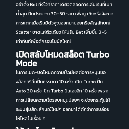
อย่าตั้ง Bet ทิ้งไว้ที่ราคาเดียวตลอดการเล่นเริ่มที่เบท
ต่ำสุด ปั่นประมาณ 30–50 รอบ เพื่อดู เชิงหรือจังหวะ
การแตกเมื่อเริ่มมีตัวคูณออกมาบ่อยหรือสัญลักษณ์
Scatter ขาดแค่ตัวเดียว ให้ปรับ Bet เพิ่มขึ้น 3–5
เท่าทันทีเพื่อดักรอบโบนัสใหญ่
เปิดสลับโหมดสล็อต Turbo
Mode
ในการเปิด-ปิดโหมดความเร็วมีผลต่อการหมุนขอ
งอัลกอริทึมปั่นธรรมดา 10 ครั้ง เปิด Turbo ปั่น
Auto 30 ครั้ง ปิด Turbo ปั่นเองอีก 10 ครั้ง เพราะ
การเปลี่ยนความเร็วรอบหมุนบ่อยๆ จะช่วยกระตุ้นให้
ระบบสุ่มสัญลักษณ์ใหม่ๆ ออกมาได้ดีกว่าการปล่อย
ให้ไหลไปเรื่อย ๆ