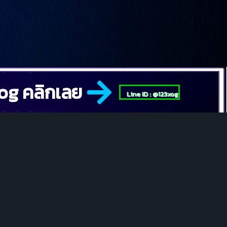
xog คลิกเลย
Line ID : @123xog