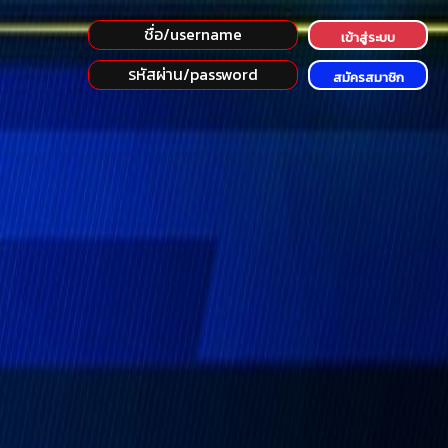
เข้าสู่ระบบ
สมัครสมาชิก