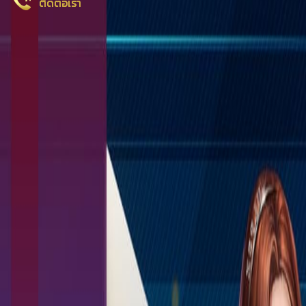
ติดต่อเรา