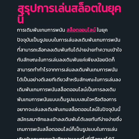
สรุปการเล่นสล็อตในยุค
นี้
การเดิมพันเกมการพนัน
สล็อตออนไลน์
ในยุค
ปัจจุบันเป็นรูปแบบในการเล่นลงเดิมพันเกมการพนัน
ที่สามารถเลือกลงเดิมพันกันได้ง่ายง่ายทำความเข้าใจ
กับลักษณะในการเล่นลงเดิมพันแค่เพียงน้อยนิดก็
สามารถทำกำไรจากการเล่นลงเดิมพันเกมการพนัน
ได้เป็นอย่างดีเลยทีเดียวสำหรับลักษณะในการเล่นลง
เดิมพันเกมการพนันสล็อตออนไลน์เป็นการลงเดิม
พันเกมการพนันแบบเต็มรูปแบบสนใจหรือต้องการ
อยากจะเล่นลงเดิมพันเกมสล็อตออนไลน์ในปัจจุบันนี้
สมัครสมาชิกและเข้าลงเดิมพันได้เลยทันทีง่ายง่ายซึ่ง
เกมการพนันสล็อตออนไลน์ก็เป็นรูปแบบในการเล่น