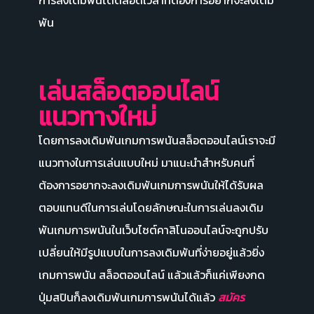
การลงเดิมพันได้ตลอดเวลาที่ต้องการอยากจะลงเดิม
พัน
เล่นสล็อตออนไลน์
แนวทางใหม่
โดยการลงเดิมพันเกมการพนันสล็อตออนไลน์เราจะมี
แนวทางในการเล่นแบบใหม่ มาแนะนำสำหรับคนที่
ต้องการอยากจะลงเดิมพันเกมการพนันให้ได้รับผล
ตอบแทนดีในการเล่นโดยลักษณะในการเล่นลงเดิม
พันเกมการพนันในเว็บไซต์คาสิโนออนไลน์จะถูกปรับ
เปลี่ยนให้มีรูปแบบในการลงเดิมพันที่ง่ายอยู่แล้วยิ่ง
เกมการพนัน สล็อตออนไลน์ แล้วแล้วก็แค่เพียงกด
ปุ่มสปินก็ลงเดิมพันเกมการพนันได้แล้ว
สมัคร