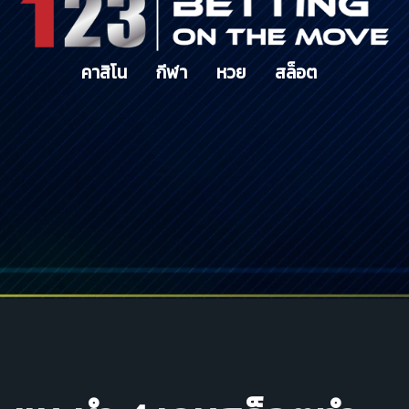
เข้า
ดาวน์โหลด
คาสิโน
กีฬา
หวย
สล็อต
ลิ้ง
รับ
ทรัพย์
สมัคร
สมาชิก
ติดต่อ
เรา