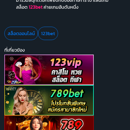
มาร่วมสนุกได้อีกเพียบกับช่องทางการ เข้าเล่นเกม
สล็อต
123
bet
ค่ายเกมอันดับหนึ่ง
สล็อตออนไลน์
123bet
ที่เกี่ยวข้อง