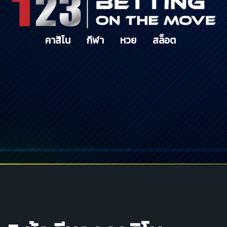
เข้า
ดาวน์โหลด
คาสิโน
กีฬา
หวย
สล็อต
ลิ้ง
รับ
ทรัพย์
สมัคร
สมาชิก
ติดต่อ
เรา