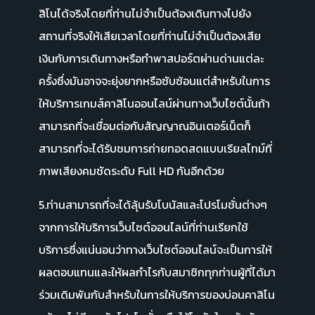
สิโนได้จริงโดยที่ท่านไม่จำเป็นต้องเดินทางไปยัง
สถานที่จริงให้เสียเวลาโดยที่ท่านไม่จำเป็นต้องเสีย
เงินกับการเดินทางหรือทำพาสปอร์ตผ่านด่านแต่ละ
ครั้งซึ่งมันอาจจะยุ่งยากหรือซับซ้อนแต่สำหรับในการ
ให้บริการเกมส์คาสิโนออนไลน์ผ่านทางเว็บไซต์นั้นถ้า
สามารถที่จะเชื่อมต่อกับสัญญาณอินเตอร์เน็ตก็
สามารถที่จะได้รับชมการถ่ายทอดสดแบบเรียลไทม์ที่
ภาพเสียงคมชัดระดับ Full HD กันอีกด้วย
5.ท่านสามารถที่จะได้ลุ้นรับโบนัสและโปรโมชั่นต่างๆ
จากการให้บริการเว็บไซต์ออนไลน์ที่ท่านเรียกใช้
บริการซึ่งแน่นอนว่าทางเว็บไซต์ออนไลน์จะเป็นการให้
ผลตอบแทนและให้ผลกำไรกับสมาชิกทุกท่านผู้ที่ได้มา
ร่วมเดิมพันกับสำหรับในการให้บริการของบ่อนคาสิโน