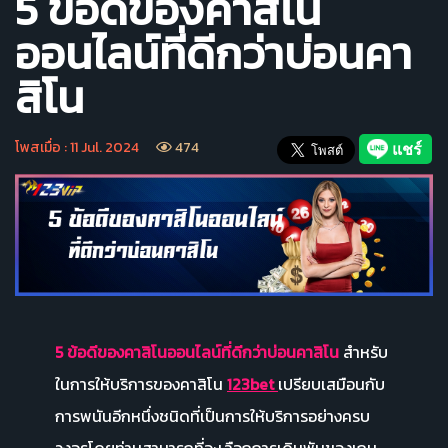
5 ข้อดีของคาสิโน
ออนไลน์ที่ดีกว่าบ่อนคา
สิโน
โพสเมื่อ : 11 Jul. 2024
474
5 ข้อดีของคาสิโนออนไลน์ที่ดีกว่าบ่อนคาสิโน
สำหรับ
ในการให้บริการของคาสิโน
123
bet
เปรียบเสมือนกับ
การพนันอีกหนึ่งชนิดที่เป็นการให้บริการอย่างครบ