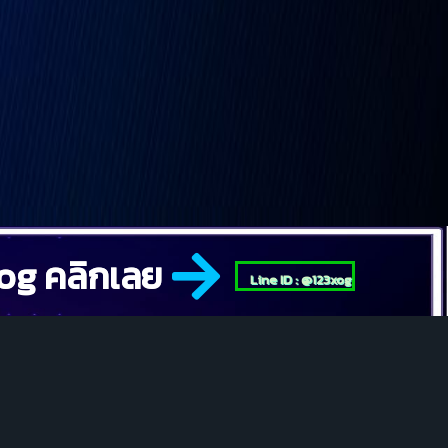
xog คลิกเลย
Line ID : @123xog