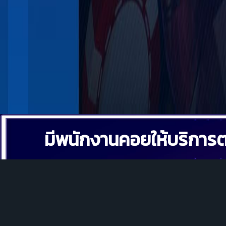
มีพนักงานคอยให้บริการต