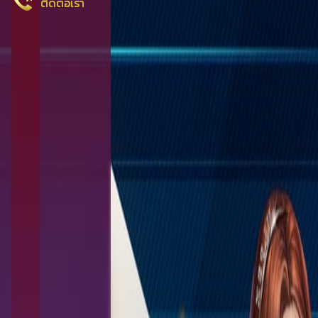
ติดต่อเรา